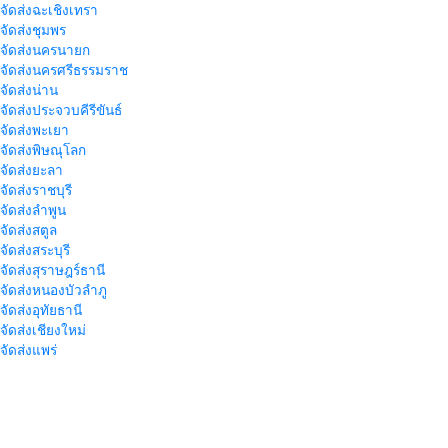
าจัดส่งฉะเชิงเทรา
าจัดส่งชุมพร
าจัดส่งนครนายก
าจัดส่งนครศรีธรรมราช
าจัดส่งน่าน
าจัดส่งประจวบคีรีขันธ์
าจัดส่งพะเยา
าจัดส่งพิษณุโลก
าจัดส่งยะลา
จัดส่งราชบุรี
าจัดส่งลำพูน
าจัดส่งสตูล
จัดส่งสระบุรี
าจัดส่งสุราษฎร์ธานี
าจัดส่งหนองบัวลำภู
จัดส่งอุทัยธานี
าจัดส่งเชียงใหม่
าจัดส่งแพร่