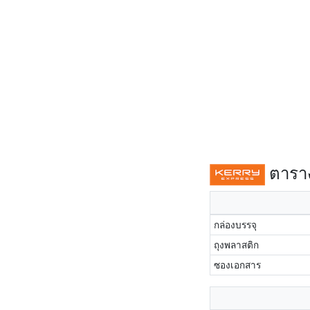
ตาราง
กล่องบรรจุ
ถุงพลาสติก
ซองเอกสาร