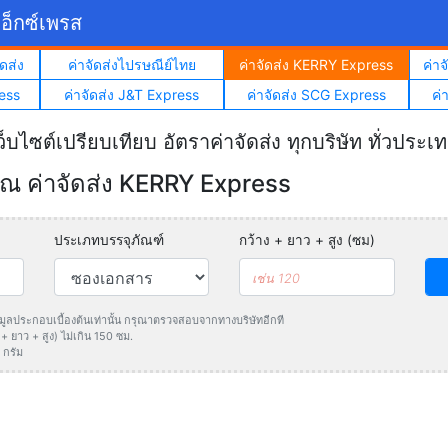
อ็กซ์เพรส
ดส่ง
ค่าจัดส่งไปรษณีย์ไทย
ค่าจัดส่ง KERRY Express
ค่า
ess
ค่าจัดส่ง J&T Express
ค่าจัดส่ง SCG Express
ค่
ว็บไซต์เปรียบเทียบ อัตราค่าจัดส่ง ทุกบริษัท ทั่วประเ
 ค่าจัดส่ง KERRY Express
ประเภทบรรจุภัณฑ์
กว้าง + ยาว + สูง (ซม)
ข้อมูลประกอบเบื้องต้นเท่านั้น กรุณาตรวจสอบจากทางบริษัทอีกที
 ยาว + สูง) ไม่เกิน 150 ซม.
 กรัม