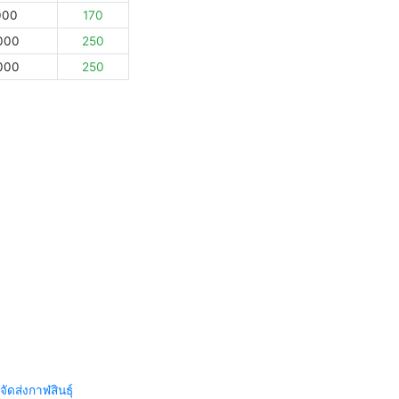
000
170
000
250
000
250
จัดส่งกาฬสินธุ์