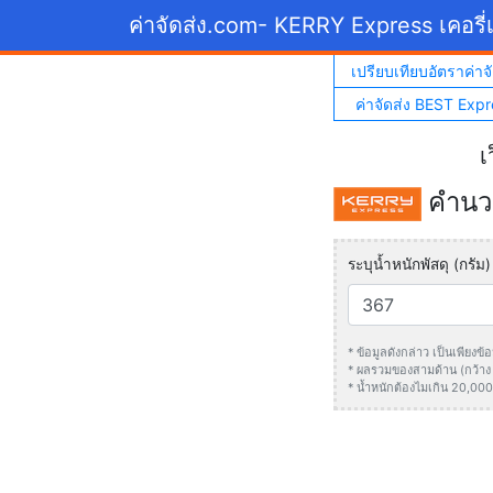
ค่าจัดส่ง.com
- KERRY Express เคอรี่เ
เปรียบเทียบอัตราค่าจั
ค่าจัดส่ง BEST Expr
เ
คำนวณ
ระบุน้ำหนักพัสดุ (กรัม)
* ข้อมูลดังกล่าว เป็นเพียง
* ผลรวมของสามด้าน (กว้าง +
* น้ำหนักต้องไมเกิน 20,000