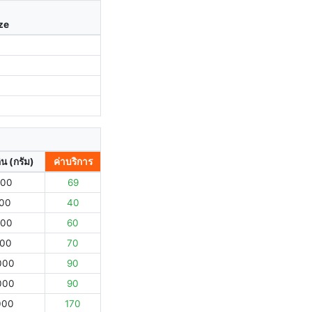
ize
ิน (กรัม)
ค่าบริการ
000
69
000
40
000
60
000
70
000
90
000
90
000
170