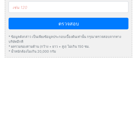
ตรวจสอบ
* ข้อมูลดังกล่าว เป็นเพียงข้อมูลประกอบเบื้องต้นเท่านั้น กรุณาตรวจสอบจากทาง
บริษัทอีกที
* ผลรวมของสามด้าน (กว้าง + ยาว + สูง) ไม่เกิน 150 ซม.
* น้ำหนักต้องไมเกิน 20,000 กรัม