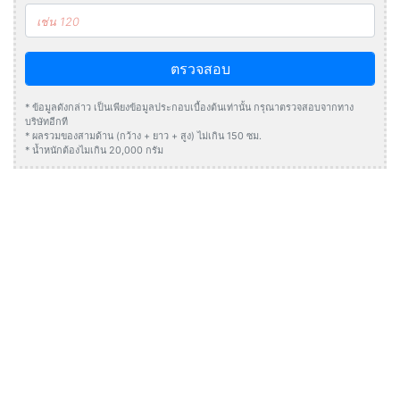
ตรวจสอบ
* ข้อมูลดังกล่าว เป็นเพียงข้อมูลประกอบเบื้องต้นเท่านั้น กรุณาตรวจสอบจากทาง
บริษัทอีกที
* ผลรวมของสามด้าน (กว้าง + ยาว + สูง) ไม่เกิน 150 ซม.
* น้ำหนักต้องไมเกิน 20,000 กรัม