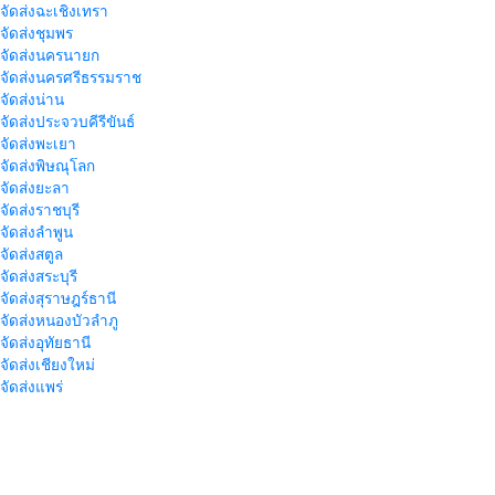
าจัดส่งฉะเชิงเทรา
าจัดส่งชุมพร
าจัดส่งนครนายก
าจัดส่งนครศรีธรรมราช
าจัดส่งน่าน
าจัดส่งประจวบคีรีขันธ์
าจัดส่งพะเยา
าจัดส่งพิษณุโลก
าจัดส่งยะลา
จัดส่งราชบุรี
าจัดส่งลำพูน
าจัดส่งสตูล
จัดส่งสระบุรี
าจัดส่งสุราษฎร์ธานี
าจัดส่งหนองบัวลำภู
จัดส่งอุทัยธานี
าจัดส่งเชียงใหม่
าจัดส่งแพร่