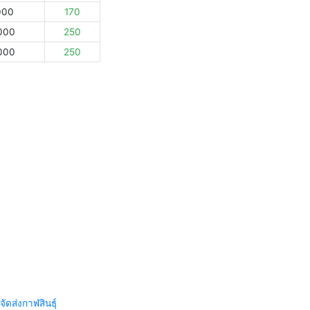
000
170
000
250
000
250
จัดส่งกาฬสินธุ์