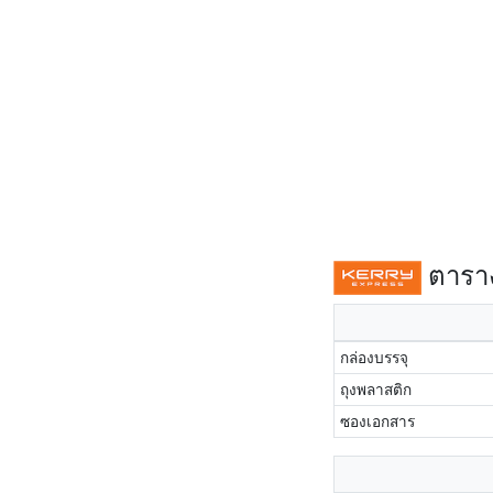
ตาราง
กล่องบรรจุ
ถุงพลาสติก
ซองเอกสาร