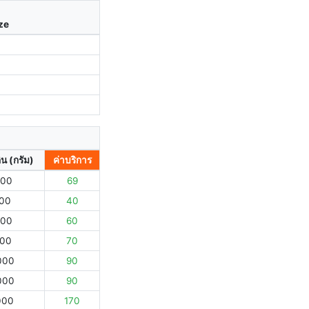
ize
ิน (กรัม)
ค่าบริการ
000
69
000
40
000
60
000
70
000
90
000
90
000
170