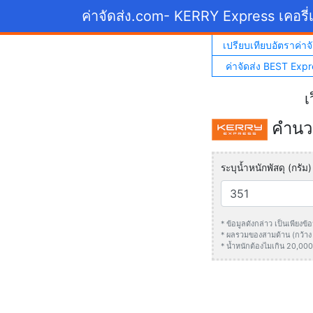
ค่าจัดส่ง.com
- KERRY Express เคอรี่เ
เปรียบเทียบอัตราค่าจั
ค่าจัดส่ง BEST Expr
เ
คำนวณ
ระบุน้ำหนักพัสดุ (กรัม)
* ข้อมูลดังกล่าว เป็นเพียง
* ผลรวมของสามด้าน (กว้าง +
* น้ำหนักต้องไมเกิน 20,000