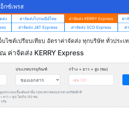
อ็กซ์เพรส
ดส่ง
ค่าจัดส่งไปรษณีย์ไทย
ค่าจัดส่ง KERRY Express
ค่า
ess
ค่าจัดส่ง J&T Express
ค่าจัดส่ง SCG Express
ค่
ว็บไซต์เปรียบเทียบ อัตราค่าจัดส่ง ทุกบริษัท ทั่วประเ
 ค่าจัดส่ง KERRY Express
ประเภทบรรจุภัณฑ์
กว้าง + ยาว + สูง (ซม)
ข้อมูลประกอบเบื้องต้นเท่านั้น กรุณาตรวจสอบจากทางบริษัทอีกที
 ยาว + สูง) ไม่เกิน 150 ซม.
 กรัม