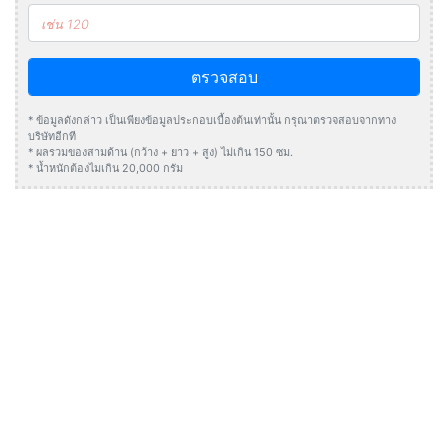
ตรวจสอบ
* ข้อมูลดังกล่าว เป็นเพียงข้อมูลประกอบเบื้องต้นเท่านั้น กรุณาตรวจสอบจากทาง
บริษัทอีกที
* ผลรวมของสามด้าน (กว้าง + ยาว + สูง) ไม่เกิน 150 ซม.
* น้ำหนักต้องไมเกิน 20,000 กรัม