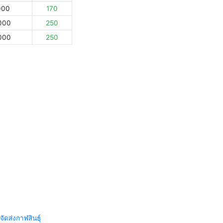
000
170
000
250
000
250
จัดส่งกาฬสินธุ์