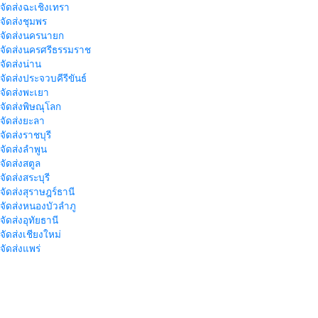
าจัดส่งฉะเชิงเทรา
าจัดส่งชุมพร
าจัดส่งนครนายก
าจัดส่งนครศรีธรรมราช
าจัดส่งน่าน
าจัดส่งประจวบคีรีขันธ์
าจัดส่งพะเยา
าจัดส่งพิษณุโลก
าจัดส่งยะลา
จัดส่งราชบุรี
าจัดส่งลำพูน
าจัดส่งสตูล
จัดส่งสระบุรี
าจัดส่งสุราษฎร์ธานี
าจัดส่งหนองบัวลำภู
จัดส่งอุทัยธานี
าจัดส่งเชียงใหม่
าจัดส่งแพร่