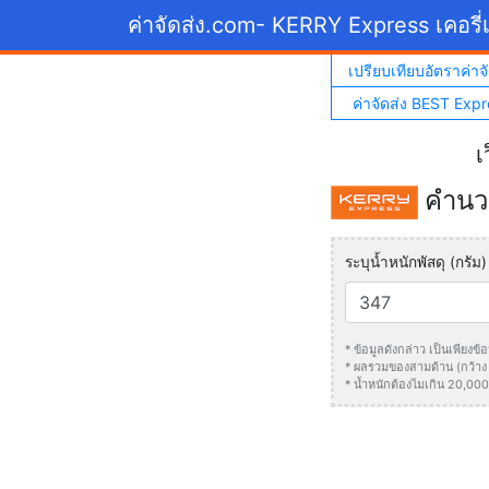
ค่าจัดส่ง.com
- KERRY Express เคอรี่เ
เปรียบเทียบอัตราค่าจั
ค่าจัดส่ง BEST Expr
เ
คำนวณ
ระบุน้ำหนักพัสดุ (กรัม)
* ข้อมูลดังกล่าว เป็นเพียง
* ผลรวมของสามด้าน (กว้าง +
* น้ำหนักต้องไมเกิน 20,000