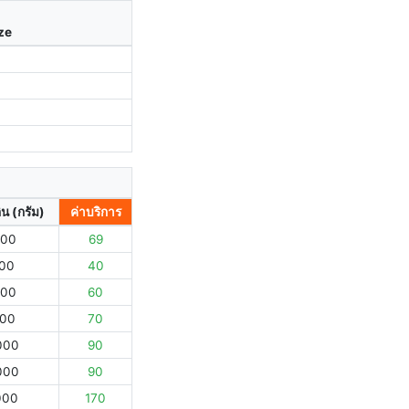
ize
ิน (กรัม)
ค่าบริการ
000
69
000
40
000
60
000
70
000
90
000
90
000
170