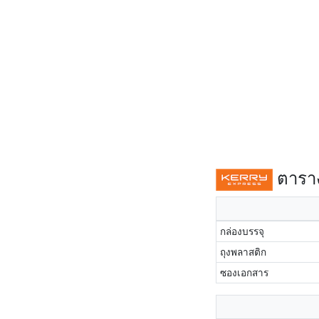
ตาราง
กล่องบรรจุ
ถุงพลาสติก
ซองเอกสาร