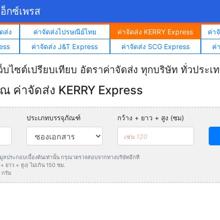
อ็กซ์เพรส
ดส่ง
ค่าจัดส่งไปรษณีย์ไทย
ค่าจัดส่ง KERRY Express
ค่า
ess
ค่าจัดส่ง J&T Express
ค่าจัดส่ง SCG Express
ค่
ว็บไซต์เปรียบเทียบ อัตราค่าจัดส่ง ทุกบริษัท ทั่วประเ
 ค่าจัดส่ง KERRY Express
ประเภทบรรจุภัณฑ์
กว้าง + ยาว + สูง (ซม)
ข้อมูลประกอบเบื้องต้นเท่านั้น กรุณาตรวจสอบจากทางบริษัทอีกที
 ยาว + สูง) ไม่เกิน 150 ซม.
 กรัม