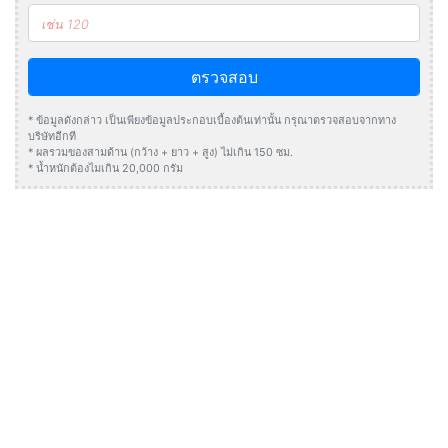
ตรวจสอบ
* ข้อมูลดังกล่าว เป็นเพียงข้อมูลประกอบเบื้องต้นเท่านั้น กรุณาตรวจสอบจากทาง
บริษัทอีกที
* ผลรวมของสามด้าน (กว้าง + ยาว + สูง) ไม่เกิน 150 ซม.
* น้ำหนักต้องไมเกิน 20,000 กรัม