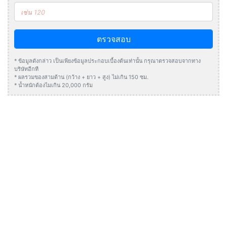
ตรวจสอบ
* ข้อมูลดังกล่าว เป็นเพียงข้อมูลประกอบเบื้องต้นเท่านั้น กรุณาตรวจสอบจากทาง
บริษัทอีกที
* ผลรวมของสามด้าน (กว้าง + ยาว + สูง) ไม่เกิน 150 ซม.
* น้ำหนักต้องไมเกิน 20,000 กรัม