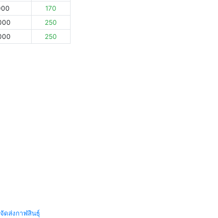
000
170
000
250
000
250
จัดส่งกาฬสินธุ์