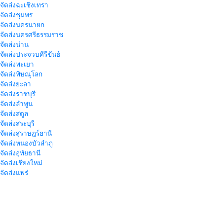
าจัดส่งฉะเชิงเทรา
าจัดส่งชุมพร
าจัดส่งนครนายก
าจัดส่งนครศรีธรรมราช
าจัดส่งน่าน
าจัดส่งประจวบคีรีขันธ์
าจัดส่งพะเยา
าจัดส่งพิษณุโลก
าจัดส่งยะลา
จัดส่งราชบุรี
าจัดส่งลำพูน
าจัดส่งสตูล
จัดส่งสระบุรี
าจัดส่งสุราษฎร์ธานี
าจัดส่งหนองบัวลำภู
จัดส่งอุทัยธานี
าจัดส่งเชียงใหม่
าจัดส่งแพร่