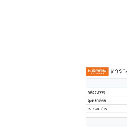
ตาราง
กล่องบรรจุ
ถุงพลาสติก
ซองเอกสาร