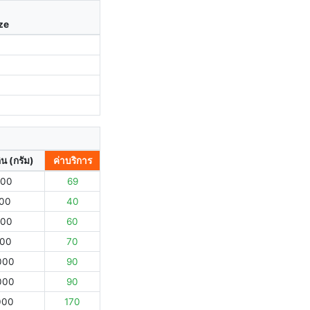
ize
ิน (กรัม)
ค่าบริการ
000
69
000
40
000
60
000
70
000
90
000
90
000
170