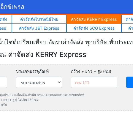
อ็กซ์เพรส
ดส่ง
ค่าจัดส่งไปรษณีย์ไทย
ค่าจัดส่ง KERRY Express
ค่า
ess
ค่าจัดส่ง J&T Express
ค่าจัดส่ง SCG Express
ค่
ว็บไซต์เปรียบเทียบ อัตราค่าจัดส่ง ทุกบริษัท ทั่วประเ
 ค่าจัดส่ง KERRY Express
ประเภทบรรจุภัณฑ์
กว้าง + ยาว + สูง (ซม)
ข้อมูลประกอบเบื้องต้นเท่านั้น กรุณาตรวจสอบจากทางบริษัทอีกที
 ยาว + สูง) ไม่เกิน 150 ซม.
 กรัม