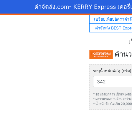
ค่าจัดส่ง.com
- KERRY Express เคอรี่เ
เปรียบเทียบอัตราค่าจั
ค่าจัดส่ง BEST Expr
เ
คำนวณ
ระบุน้ำหนักพัสดุ (กรัม)
* ข้อมูลดังกล่าว เป็นเพียง
* ผลรวมของสามด้าน (กว้าง +
* น้ำหนักต้องไมเกิน 20,000