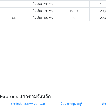
L
ไม่เกิน 120 ซม.
0
15,
L
ไม่เกิน 120 ซม.
15,001
20,
XL
ไม่เกิน 150 ซม.
0
20,
Y Express แยกตามจังหวัด
ค่าจัดส่งกรุงเทพมหานคร
ค่าจัดส่งกาญจนบุรี
ค่า