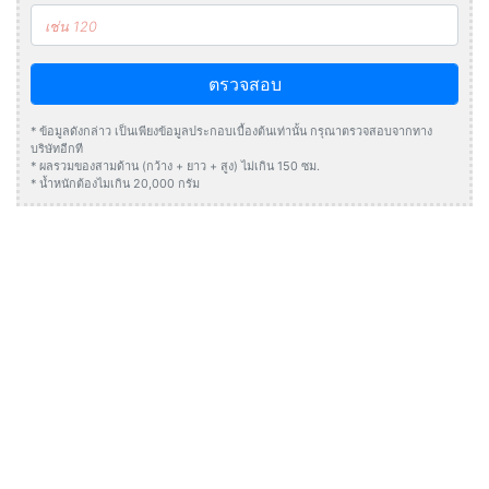
ตรวจสอบ
* ข้อมูลดังกล่าว เป็นเพียงข้อมูลประกอบเบื้องต้นเท่านั้น กรุณาตรวจสอบจากทาง
บริษัทอีกที
* ผลรวมของสามด้าน (กว้าง + ยาว + สูง) ไม่เกิน 150 ซม.
* น้ำหนักต้องไมเกิน 20,000 กรัม