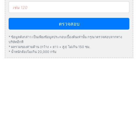
ตรวจสอบ
* ข้อมูลดังกล่าว เป็นเพียงข้อมูลประกอบเบื้องต้นเท่านั้น กรุณาตรวจสอบจากทาง
บริษัทอีกที
* ผลรวมของสามด้าน (กว้าง + ยาว + สูง) ไม่เกิน 150 ซม.
* น้ำหนักต้องไมเกิน 20,000 กรัม