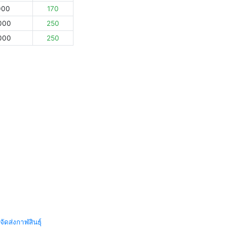
000
170
000
250
000
250
จัดส่งกาฬสินธุ์