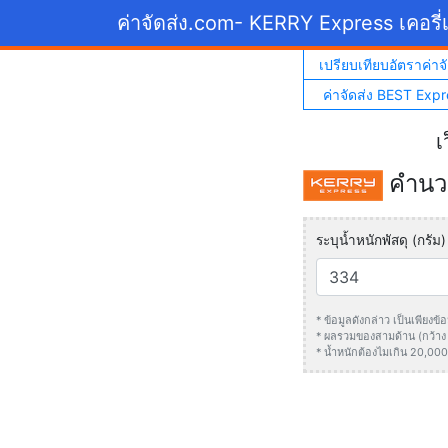
ค่าจัดส่ง.com
- KERRY Express เคอรี่เ
เปรียบเทียบอัตราค่าจั
ค่าจัดส่ง BEST Expr
เ
คำนวณ
ระบุน้ำหนักพัสดุ (กรัม)
* ข้อมูลดังกล่าว เป็นเพียง
* ผลรวมของสามด้าน (กว้าง +
* น้ำหนักต้องไมเกิน 20,000