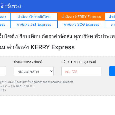
อ็กซ์เพรส
ดส่ง
ค่าจัดส่งไปรษณีย์ไทย
ค่าจัดส่ง KERRY Express
ค่า
ess
ค่าจัดส่ง J&T Express
ค่าจัดส่ง SCG Express
ค่
ว็บไซต์เปรียบเทียบ อัตราค่าจัดส่ง ทุกบริษัท ทั่วประเ
 ค่าจัดส่ง KERRY Express
ประเภทบรรจุภัณฑ์
กว้าง + ยาว + สูง (ซม)
ข้อมูลประกอบเบื้องต้นเท่านั้น กรุณาตรวจสอบจากทางบริษัทอีกที
 ยาว + สูง) ไม่เกิน 150 ซม.
 กรัม