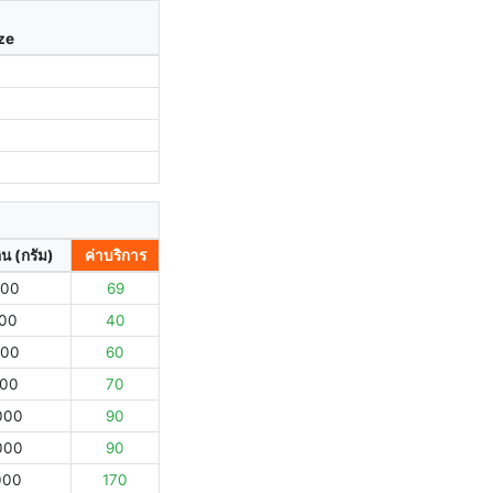
ize
ิน (กรัม)
ค่าบริการ
000
69
000
40
000
60
000
70
000
90
000
90
000
170