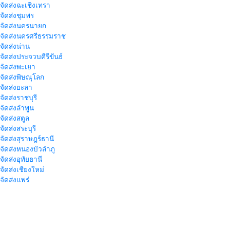
าจัดส่งฉะเชิงเทรา
าจัดส่งชุมพร
าจัดส่งนครนายก
าจัดส่งนครศรีธรรมราช
าจัดส่งน่าน
าจัดส่งประจวบคีรีขันธ์
าจัดส่งพะเยา
าจัดส่งพิษณุโลก
าจัดส่งยะลา
จัดส่งราชบุรี
าจัดส่งลำพูน
าจัดส่งสตูล
จัดส่งสระบุรี
าจัดส่งสุราษฎร์ธานี
าจัดส่งหนองบัวลำภู
จัดส่งอุทัยธานี
าจัดส่งเชียงใหม่
าจัดส่งแพร่