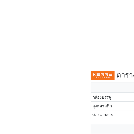
ตาราง
กล่องบรรจุ
ถุงพลาสติก
ซองเอกสาร