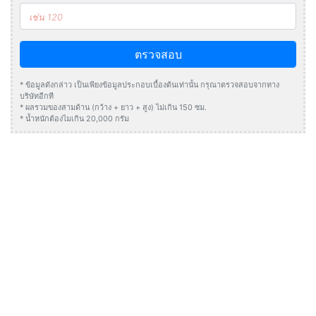
ตรวจสอบ
* ข้อมูลดังกล่าว เป็นเพียงข้อมูลประกอบเบื้องต้นเท่านั้น กรุณาตรวจสอบจากทาง
บริษัทอีกที
* ผลรวมของสามด้าน (กว้าง + ยาว + สูง) ไม่เกิน 150 ซม.
* น้ำหนักต้องไมเกิน 20,000 กรัม