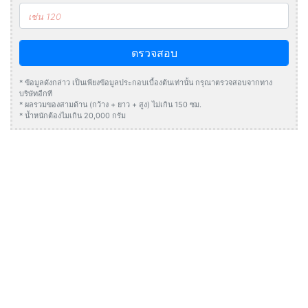
ตรวจสอบ
* ข้อมูลดังกล่าว เป็นเพียงข้อมูลประกอบเบื้องต้นเท่านั้น กรุณาตรวจสอบจากทาง
บริษัทอีกที
* ผลรวมของสามด้าน (กว้าง + ยาว + สูง) ไม่เกิน 150 ซม.
* น้ำหนักต้องไมเกิน 20,000 กรัม