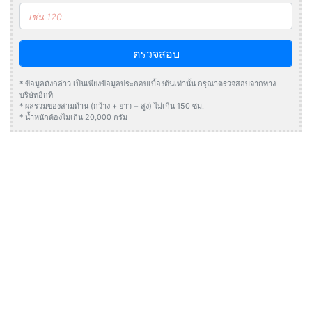
ตรวจสอบ
* ข้อมูลดังกล่าว เป็นเพียงข้อมูลประกอบเบื้องต้นเท่านั้น กรุณาตรวจสอบจากทาง
บริษัทอีกที
* ผลรวมของสามด้าน (กว้าง + ยาว + สูง) ไม่เกิน 150 ซม.
* น้ำหนักต้องไมเกิน 20,000 กรัม