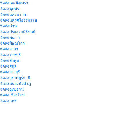
าจัดส่งฉะเชิงเทรา
าจัดส่งชุมพร
าจัดส่งนครนายก
าจัดส่งนครศรีธรรมราช
าจัดส่งน่าน
าจัดส่งประจวบคีรีขันธ์
าจัดส่งพะเยา
าจัดส่งพิษณุโลก
าจัดส่งยะลา
จัดส่งราชบุรี
าจัดส่งลำพูน
าจัดส่งสตูล
จัดส่งสระบุรี
าจัดส่งสุราษฎร์ธานี
าจัดส่งหนองบัวลำภู
จัดส่งอุทัยธานี
าจัดส่งเชียงใหม่
าจัดส่งแพร่