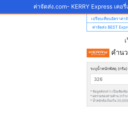
ค่าจัดส่ง.com
- KERRY Express เคอรี่เ
เปรียบเทียบอัตราค่าจั
ค่าจัดส่ง BEST Expr
เ
คำนวณ
ระบุน้ำหนักพัสดุ (กรัม)
* ข้อมูลดังกล่าว เป็นเพียง
* ผลรวมของสามด้าน (กว้าง +
* น้ำหนักต้องไมเกิน 20,000