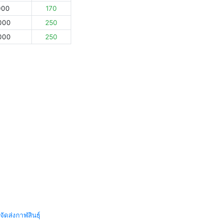
000
170
000
250
000
250
จัดส่งกาฬสินธุ์