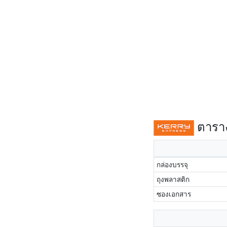
ตาราง
กล่องบรรจุ
ถุงพลาสติก
ซองเอกสาร