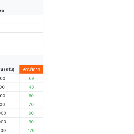
ize
ิน (กรัม)
ค่าบริการ
000
69
000
40
000
60
000
70
000
90
000
90
000
170