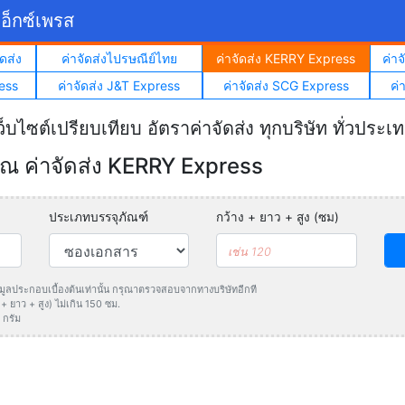
อ็กซ์เพรส
ดส่ง
ค่าจัดส่งไปรษณีย์ไทย
ค่าจัดส่ง KERRY Express
ค่า
ess
ค่าจัดส่ง J&T Express
ค่าจัดส่ง SCG Express
ค่
ว็บไซต์เปรียบเทียบ อัตราค่าจัดส่ง ทุกบริษัท ทั่วประเ
 ค่าจัดส่ง KERRY Express
ประเภทบรรจุภัณฑ์
กว้าง + ยาว + สูง (ซม)
ข้อมูลประกอบเบื้องต้นเท่านั้น กรุณาตรวจสอบจากทางบริษัทอีกที
 ยาว + สูง) ไม่เกิน 150 ซม.
 กรัม