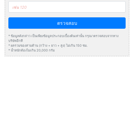
ตรวจสอบ
* ข้อมูลดังกล่าว เป็นเพียงข้อมูลประกอบเบื้องต้นเท่านั้น กรุณาตรวจสอบจากทาง
บริษัทอีกที
* ผลรวมของสามด้าน (กว้าง + ยาว + สูง) ไม่เกิน 150 ซม.
* น้ำหนักต้องไมเกิน 20,000 กรัม