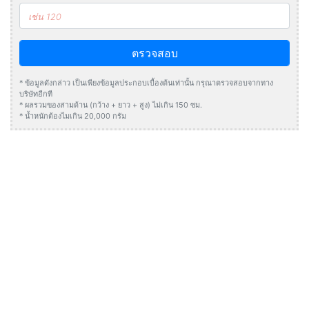
ตรวจสอบ
* ข้อมูลดังกล่าว เป็นเพียงข้อมูลประกอบเบื้องต้นเท่านั้น กรุณาตรวจสอบจากทาง
บริษัทอีกที
* ผลรวมของสามด้าน (กว้าง + ยาว + สูง) ไม่เกิน 150 ซม.
* น้ำหนักต้องไมเกิน 20,000 กรัม