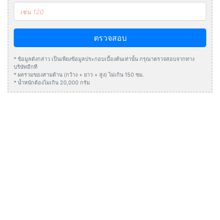
ตรวจสอบ
* ข้อมูลดังกล่าว เป็นเพียงข้อมูลประกอบเบื้องต้นเท่านั้น กรุณาตรวจสอบจากทาง
บริษัทอีกที
* ผลรวมของสามด้าน (กว้าง + ยาว + สูง) ไม่เกิน 150 ซม.
* น้ำหนักต้องไมเกิน 20,000 กรัม