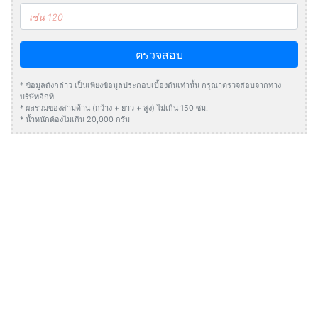
ตรวจสอบ
* ข้อมูลดังกล่าว เป็นเพียงข้อมูลประกอบเบื้องต้นเท่านั้น กรุณาตรวจสอบจากทาง
บริษัทอีกที
* ผลรวมของสามด้าน (กว้าง + ยาว + สูง) ไม่เกิน 150 ซม.
* น้ำหนักต้องไมเกิน 20,000 กรัม