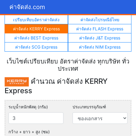
ค่าจัดส่ง.com
เปรียบเทียบอัตราค่าจัดส่ง
ค่าจัดส่งไปรษณีย์ไทย
ค่าจัดส่ง KERRY Express
ค่าจัดส่ง FLASH Express
ค่าจัดส่ง BEST Express
ค่าจัดส่ง J&T Express
ค่าจัดส่ง SCG Express
ค่าจัดส่ง NIM Express
เว็บไซต์เปรียบเทียบ อัตราค่าจัดส่ง ทุกบริษัท ทั่ว
ประเทศ
คำนวณ ค่าจัดส่ง KERRY
Express
ระบุน้ำหนักพัสดุ (กรัม)
ประเภทบรรจุภัณฑ์
กว้าง + ยาว + สูง (ซม)