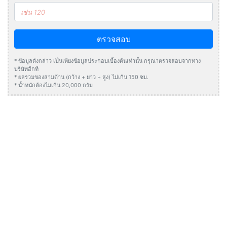
ตรวจสอบ
* ข้อมูลดังกล่าว เป็นเพียงข้อมูลประกอบเบื้องต้นเท่านั้น กรุณาตรวจสอบจากทาง
บริษัทอีกที
* ผลรวมของสามด้าน (กว้าง + ยาว + สูง) ไม่เกิน 150 ซม.
* น้ำหนักต้องไมเกิน 20,000 กรัม