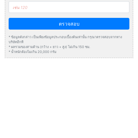
ตรวจสอบ
* ข้อมูลดังกล่าว เป็นเพียงข้อมูลประกอบเบื้องต้นเท่านั้น กรุณาตรวจสอบจากทาง
บริษัทอีกที
* ผลรวมของสามด้าน (กว้าง + ยาว + สูง) ไม่เกิน 150 ซม.
* น้ำหนักต้องไมเกิน 20,000 กรัม