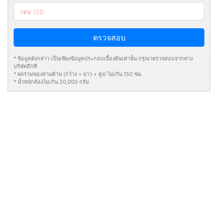
ตรวจสอบ
* ข้อมูลดังกล่าว เป็นเพียงข้อมูลประกอบเบื้องต้นเท่านั้น กรุณาตรวจสอบจากทาง
บริษัทอีกที
* ผลรวมของสามด้าน (กว้าง + ยาว + สูง) ไม่เกิน 150 ซม.
* น้ำหนักต้องไมเกิน 20,000 กรัม