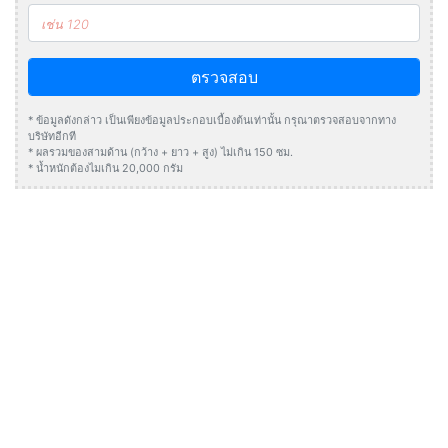
ตรวจสอบ
* ข้อมูลดังกล่าว เป็นเพียงข้อมูลประกอบเบื้องต้นเท่านั้น กรุณาตรวจสอบจากทาง
บริษัทอีกที
* ผลรวมของสามด้าน (กว้าง + ยาว + สูง) ไม่เกิน 150 ซม.
* น้ำหนักต้องไมเกิน 20,000 กรัม