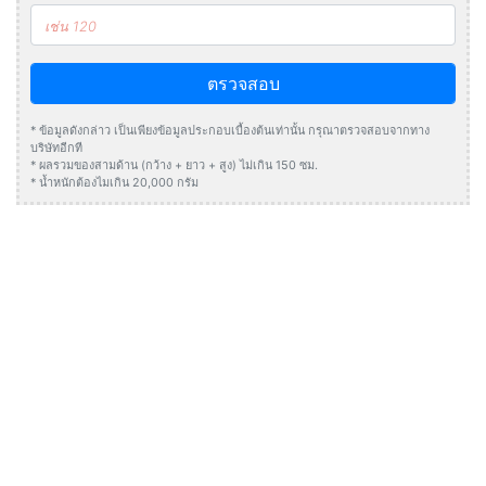
ตรวจสอบ
* ข้อมูลดังกล่าว เป็นเพียงข้อมูลประกอบเบื้องต้นเท่านั้น กรุณาตรวจสอบจากทาง
บริษัทอีกที
* ผลรวมของสามด้าน (กว้าง + ยาว + สูง) ไม่เกิน 150 ซม.
* น้ำหนักต้องไมเกิน 20,000 กรัม