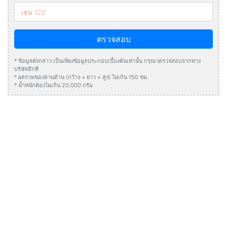
ตรวจสอบ
* ข้อมูลดังกล่าว เป็นเพียงข้อมูลประกอบเบื้องต้นเท่านั้น กรุณาตรวจสอบจากทาง
บริษัทอีกที
* ผลรวมของสามด้าน (กว้าง + ยาว + สูง) ไม่เกิน 150 ซม.
* น้ำหนักต้องไมเกิน 20,000 กรัม