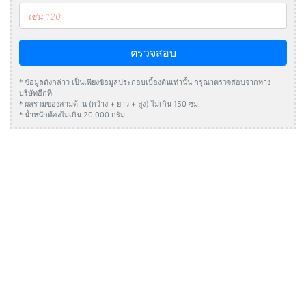
ตรวจสอบ
* ข้อมูลดังกล่าว เป็นเพียงข้อมูลประกอบเบื้องต้นเท่านั้น กรุณาตรวจสอบจากทาง
บริษัทอีกที
* ผลรวมของสามด้าน (กว้าง + ยาว + สูง) ไม่เกิน 150 ซม.
* น้ำหนักต้องไมเกิน 20,000 กรัม