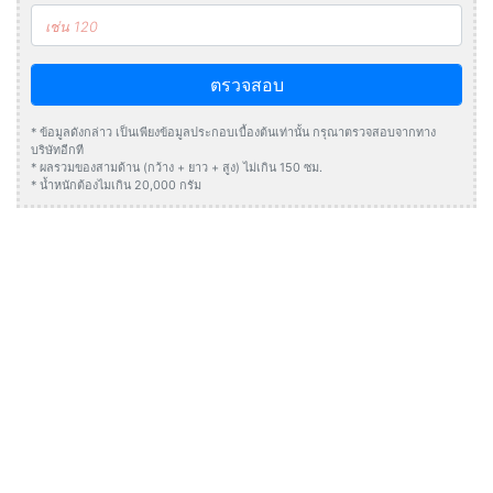
ตรวจสอบ
* ข้อมูลดังกล่าว เป็นเพียงข้อมูลประกอบเบื้องต้นเท่านั้น กรุณาตรวจสอบจากทาง
บริษัทอีกที
* ผลรวมของสามด้าน (กว้าง + ยาว + สูง) ไม่เกิน 150 ซม.
* น้ำหนักต้องไมเกิน 20,000 กรัม