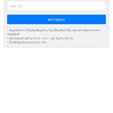
ตรวจสอบ
* ข้อมูลดังกล่าว เป็นเพียงข้อมูลประกอบเบื้องต้นเท่านั้น กรุณาตรวจสอบจากทาง
บริษัทอีกที
* ผลรวมของสามด้าน (กว้าง + ยาว + สูง) ไม่เกิน 150 ซม.
* น้ำหนักต้องไมเกิน 20,000 กรัม