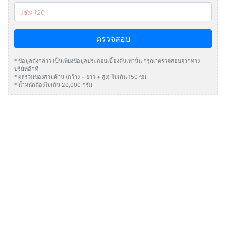
ตรวจสอบ
* ข้อมูลดังกล่าว เป็นเพียงข้อมูลประกอบเบื้องต้นเท่านั้น กรุณาตรวจสอบจากทาง
บริษัทอีกที
* ผลรวมของสามด้าน (กว้าง + ยาว + สูง) ไม่เกิน 150 ซม.
* น้ำหนักต้องไมเกิน 20,000 กรัม