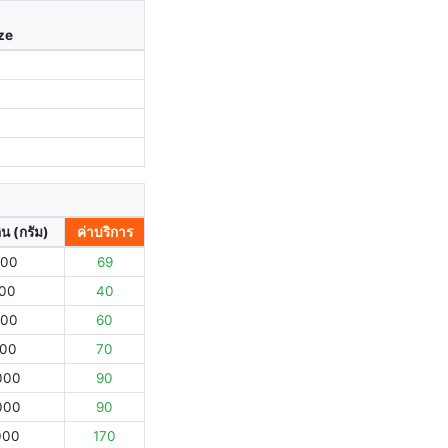
ize
ิน (กรัม)
ค่าบริการ
000
69
000
40
000
60
000
70
000
90
000
90
000
170