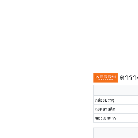
ตาราง
กล่องบรรจุ
ถุงพลาสติก
ซองเอกสาร