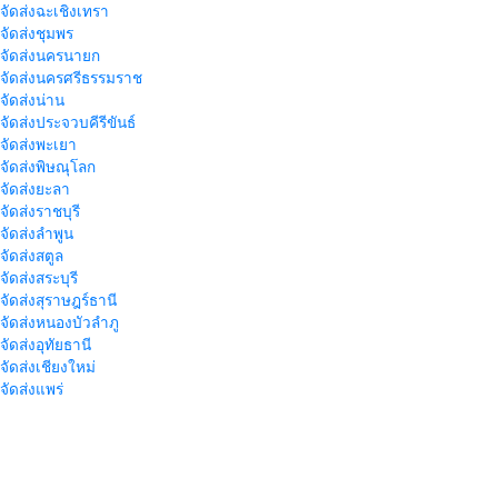
าจัดส่งฉะเชิงเทรา
าจัดส่งชุมพร
าจัดส่งนครนายก
าจัดส่งนครศรีธรรมราช
าจัดส่งน่าน
าจัดส่งประจวบคีรีขันธ์
าจัดส่งพะเยา
าจัดส่งพิษณุโลก
าจัดส่งยะลา
จัดส่งราชบุรี
าจัดส่งลำพูน
าจัดส่งสตูล
จัดส่งสระบุรี
าจัดส่งสุราษฎร์ธานี
าจัดส่งหนองบัวลำภู
จัดส่งอุทัยธานี
าจัดส่งเชียงใหม่
าจัดส่งแพร่