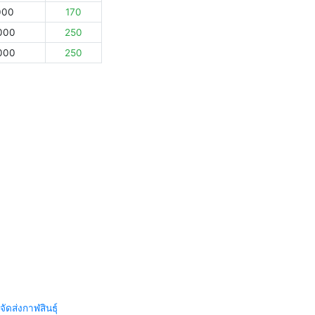
000
170
000
250
000
250
จัดส่งกาฬสินธุ์