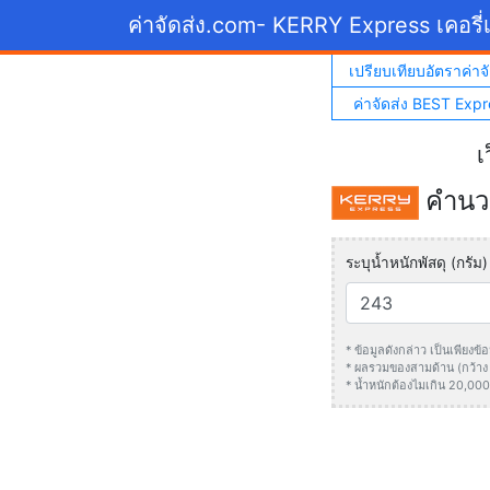
ค่าจัดส่ง.com
- KERRY Express เคอรี่เ
เปรียบเทียบอัตราค่าจั
ค่าจัดส่ง BEST Expr
เ
คำนวณ
ระบุน้ำหนักพัสดุ (กรัม)
* ข้อมูลดังกล่าว เป็นเพียง
* ผลรวมของสามด้าน (กว้าง +
* น้ำหนักต้องไมเกิน 20,000