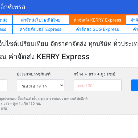
อ็กซ์เพรส
ดส่ง
ค่าจัดส่งไปรษณีย์ไทย
ค่าจัดส่ง KERRY Express
ค่า
ess
ค่าจัดส่ง J&T Express
ค่าจัดส่ง SCG Express
ค่
ว็บไซต์เปรียบเทียบ อัตราค่าจัดส่ง ทุกบริษัท ทั่วประเ
 ค่าจัดส่ง KERRY Express
ประเภทบรรจุภัณฑ์
กว้าง + ยาว + สูง (ซม)
ข้อมูลประกอบเบื้องต้นเท่านั้น กรุณาตรวจสอบจากทางบริษัทอีกที
 ยาว + สูง) ไม่เกิน 150 ซม.
 กรัม