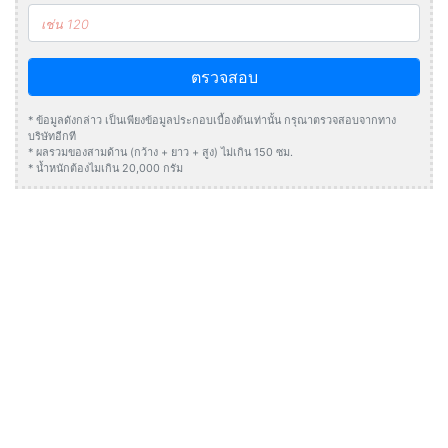
ตรวจสอบ
* ข้อมูลดังกล่าว เป็นเพียงข้อมูลประกอบเบื้องต้นเท่านั้น กรุณาตรวจสอบจากทาง
บริษัทอีกที
* ผลรวมของสามด้าน (กว้าง + ยาว + สูง) ไม่เกิน 150 ซม.
* น้ำหนักต้องไมเกิน 20,000 กรัม