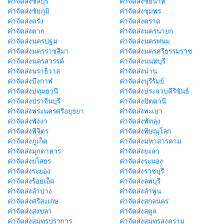
ค่าจัดส่งชลบุรี
ค่าจัดส่งชัยนาท
ค่าจัดส่งชัยภูมิ
ค่าจัดส่งชุมพร
ค่าจัดส่งตรัง
ค่าจัดส่งตราด
ค่าจัดส่งตาก
ค่าจัดส่งนครนายก
ค่าจัดส่งนครปฐม
ค่าจัดส่งนครพนม
ค่าจัดส่งนครราชสีมา
ค่าจัดส่งนครศรีธรรมราช
ค่าจัดส่งนครสวรรค์
ค่าจัดส่งนนทบุรี
ค่าจัดส่งนราธิวาส
ค่าจัดส่งน่าน
ค่าจัดส่งบึงกาฬ
ค่าจัดส่งบุรีรัมย์
ค่าจัดส่งปทุมธานี
ค่าจัดส่งประจวบคีรีขันธ์
ค่าจัดส่งปราจีนบุรี
ค่าจัดส่งปัตตานี
ค่าจัดส่งพระนครศรีอยุธยา
ค่าจัดส่งพะเยา
ค่าจัดส่งพังงา
ค่าจัดส่งพัทลุง
ค่าจัดส่งพิจิตร
ค่าจัดส่งพิษณุโลก
ค่าจัดส่งภูเก็ต
ค่าจัดส่งมหาสารคาม
ค่าจัดส่งมุกดาหาร
ค่าจัดส่งยะลา
ค่าจัดส่งยโสธร
ค่าจัดส่งระนอง
ค่าจัดส่งระยอง
ค่าจัดส่งราชบุรี
ค่าจัดส่งร้อยเอ็ด
ค่าจัดส่งลพบุรี
ค่าจัดส่งลำปาง
ค่าจัดส่งลำพูน
ค่าจัดส่งศรีสะเกษ
ค่าจัดส่งสกลนคร
ค่าจัดส่งสงขลา
ค่าจัดส่งสตูล
ค่าจัดส่งสมุทรปราการ
ค่าจัดส่งสมุทรสงคราม