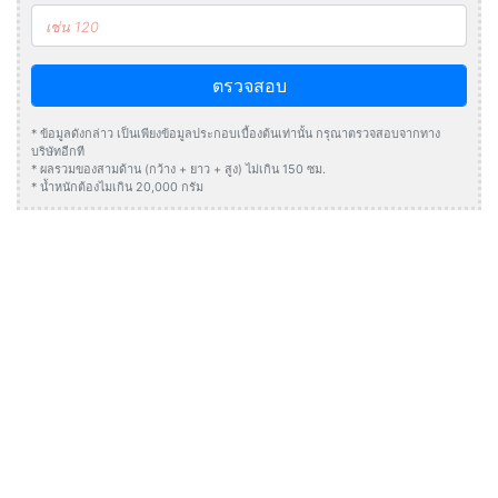
ตรวจสอบ
* ข้อมูลดังกล่าว เป็นเพียงข้อมูลประกอบเบื้องต้นเท่านั้น กรุณาตรวจสอบจากทาง
บริษัทอีกที
* ผลรวมของสามด้าน (กว้าง + ยาว + สูง) ไม่เกิน 150 ซม.
* น้ำหนักต้องไมเกิน 20,000 กรัม