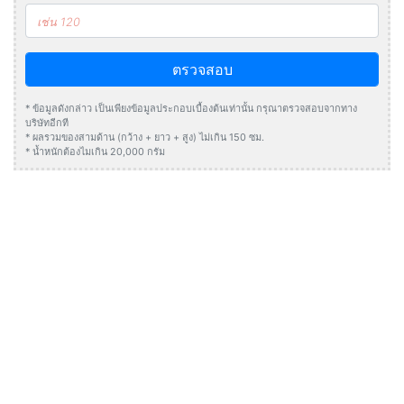
ตรวจสอบ
* ข้อมูลดังกล่าว เป็นเพียงข้อมูลประกอบเบื้องต้นเท่านั้น กรุณาตรวจสอบจากทาง
บริษัทอีกที
* ผลรวมของสามด้าน (กว้าง + ยาว + สูง) ไม่เกิน 150 ซม.
* น้ำหนักต้องไมเกิน 20,000 กรัม