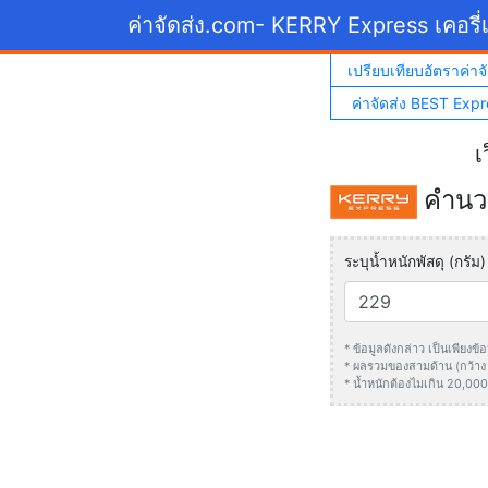
ค่าจัดส่ง.com
- KERRY Express เคอรี่เ
เปรียบเทียบอัตราค่าจั
ค่าจัดส่ง BEST Expr
เ
คำนวณ
ระบุน้ำหนักพัสดุ (กรัม)
* ข้อมูลดังกล่าว เป็นเพียง
* ผลรวมของสามด้าน (กว้าง +
* น้ำหนักต้องไมเกิน 20,000