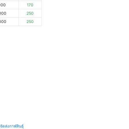
000
170
000
250
000
250
จัดส่งกาฬสินธุ์