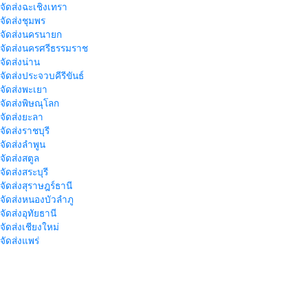
าจัดส่งฉะเชิงเทรา
าจัดส่งชุมพร
าจัดส่งนครนายก
าจัดส่งนครศรีธรรมราช
าจัดส่งน่าน
าจัดส่งประจวบคีรีขันธ์
าจัดส่งพะเยา
าจัดส่งพิษณุโลก
าจัดส่งยะลา
จัดส่งราชบุรี
าจัดส่งลำพูน
าจัดส่งสตูล
จัดส่งสระบุรี
าจัดส่งสุราษฎร์ธานี
าจัดส่งหนองบัวลำภู
จัดส่งอุทัยธานี
าจัดส่งเชียงใหม่
าจัดส่งแพร่