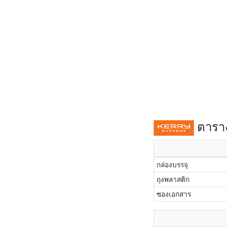
ตาราง
กล่องบรรจุ
ถุงพลาสติก
ซองเอกสาร