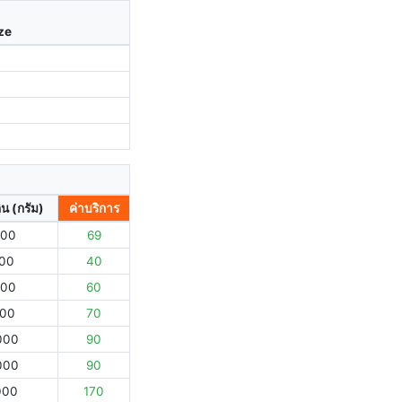
ize
ิน (กรัม)
ค่าบริการ
000
69
000
40
000
60
000
70
000
90
000
90
000
170