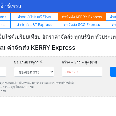
อ็กซ์เพรส
ดส่ง
ค่าจัดส่งไปรษณีย์ไทย
ค่าจัดส่ง KERRY Express
ค่า
ess
ค่าจัดส่ง J&T Express
ค่าจัดส่ง SCG Express
ค่
ว็บไซต์เปรียบเทียบ อัตราค่าจัดส่ง ทุกบริษัท ทั่วประเ
 ค่าจัดส่ง KERRY Express
ประเภทบรรจุภัณฑ์
กว้าง + ยาว + สูง (ซม)
ข้อมูลประกอบเบื้องต้นเท่านั้น กรุณาตรวจสอบจากทางบริษัทอีกที
 ยาว + สูง) ไม่เกิน 150 ซม.
 กรัม