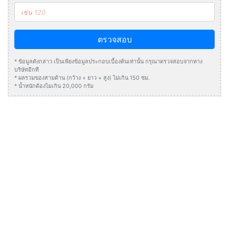
ตรวจสอบ
* ข้อมูลดังกล่าว เป็นเพียงข้อมูลประกอบเบื้องต้นเท่านั้น กรุณาตรวจสอบจากทาง
บริษัทอีกที
* ผลรวมของสามด้าน (กว้าง + ยาว + สูง) ไม่เกิน 150 ซม.
* น้ำหนักต้องไมเกิน 20,000 กรัม