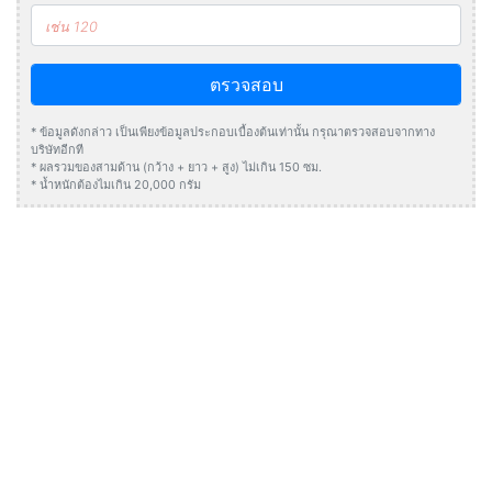
ตรวจสอบ
* ข้อมูลดังกล่าว เป็นเพียงข้อมูลประกอบเบื้องต้นเท่านั้น กรุณาตรวจสอบจากทาง
บริษัทอีกที
* ผลรวมของสามด้าน (กว้าง + ยาว + สูง) ไม่เกิน 150 ซม.
* น้ำหนักต้องไมเกิน 20,000 กรัม