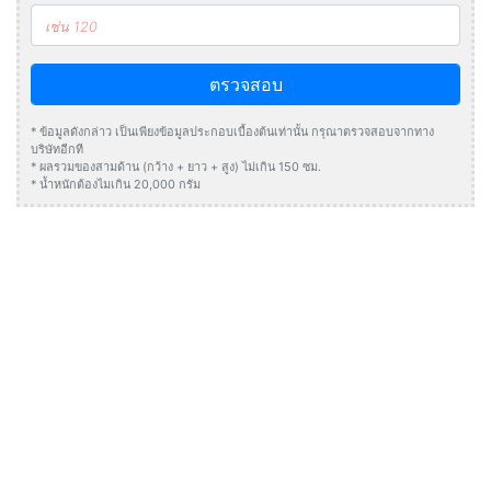
ตรวจสอบ
* ข้อมูลดังกล่าว เป็นเพียงข้อมูลประกอบเบื้องต้นเท่านั้น กรุณาตรวจสอบจากทาง
บริษัทอีกที
* ผลรวมของสามด้าน (กว้าง + ยาว + สูง) ไม่เกิน 150 ซม.
* น้ำหนักต้องไมเกิน 20,000 กรัม