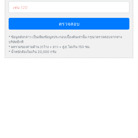
ตรวจสอบ
* ข้อมูลดังกล่าว เป็นเพียงข้อมูลประกอบเบื้องต้นเท่านั้น กรุณาตรวจสอบจากทาง
บริษัทอีกที
* ผลรวมของสามด้าน (กว้าง + ยาว + สูง) ไม่เกิน 150 ซม.
* น้ำหนักต้องไมเกิน 20,000 กรัม