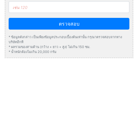
ตรวจสอบ
* ข้อมูลดังกล่าว เป็นเพียงข้อมูลประกอบเบื้องต้นเท่านั้น กรุณาตรวจสอบจากทาง
บริษัทอีกที
* ผลรวมของสามด้าน (กว้าง + ยาว + สูง) ไม่เกิน 150 ซม.
* น้ำหนักต้องไมเกิน 20,000 กรัม