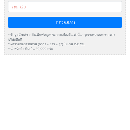
ตรวจสอบ
* ข้อมูลดังกล่าว เป็นเพียงข้อมูลประกอบเบื้องต้นเท่านั้น กรุณาตรวจสอบจากทาง
บริษัทอีกที
* ผลรวมของสามด้าน (กว้าง + ยาว + สูง) ไม่เกิน 150 ซม.
* น้ำหนักต้องไมเกิน 20,000 กรัม