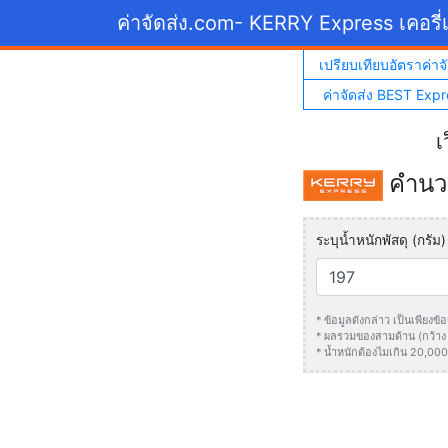
ค่าจัดส่ง.com
- KERRY Express เคอรี่เ
เปรียบเทียบอัตราค่าจั
ค่าจัดส่ง BEST Expr
เ
คำนวณ
ระบุน้ำหนักพัสดุ (กรัม)
* ข้อมูลดังกล่าว เป็นเพียง
* ผลรวมของสามด้าน (กว้าง +
* น้ำหนักต้องไมเกิน 20,000