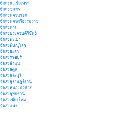
าจัดส่งฉะเชิงเทรา
าจัดส่งชุมพร
าจัดส่งนครนายก
าจัดส่งนครศรีธรรมราช
าจัดส่งน่าน
าจัดส่งประจวบคีรีขันธ์
าจัดส่งพะเยา
าจัดส่งพิษณุโลก
าจัดส่งยะลา
จัดส่งราชบุรี
าจัดส่งลำพูน
าจัดส่งสตูล
จัดส่งสระบุรี
าจัดส่งสุราษฎร์ธานี
าจัดส่งหนองบัวลำภู
จัดส่งอุทัยธานี
าจัดส่งเชียงใหม่
าจัดส่งแพร่