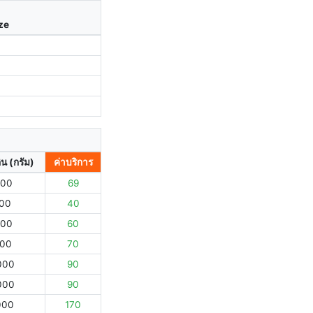
ize
ิน (กรัม)
ค่าบริการ
000
69
000
40
000
60
000
70
000
90
000
90
000
170