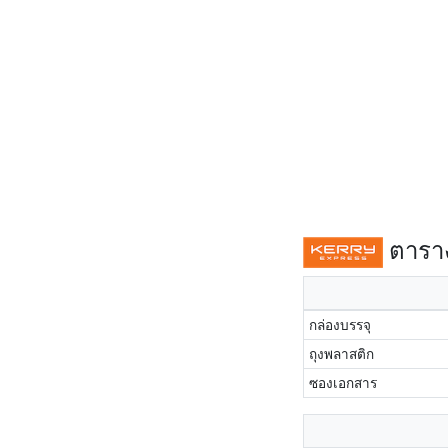
ตาราง
กล่องบรรจุ
ถุงพลาสติก
ซองเอกสาร