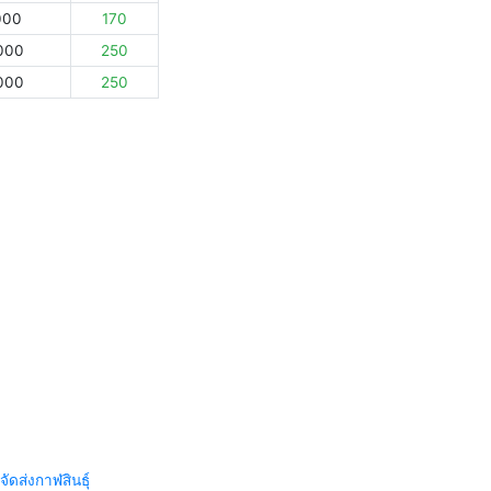
000
170
000
250
000
250
จัดส่งกาฬสินธุ์