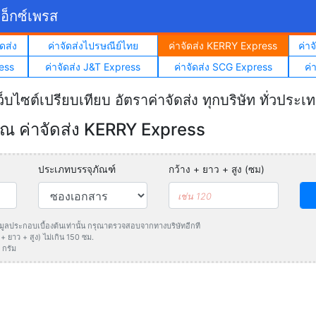
อ็กซ์เพรส
ดส่ง
ค่าจัดส่งไปรษณีย์ไทย
ค่าจัดส่ง KERRY Express
ค่า
ess
ค่าจัดส่ง J&T Express
ค่าจัดส่ง SCG Express
ค่
ว็บไซต์เปรียบเทียบ อัตราค่าจัดส่ง ทุกบริษัท ทั่วประเ
 ค่าจัดส่ง KERRY Express
ประเภทบรรจุภัณฑ์
กว้าง + ยาว + สูง (ซม)
ข้อมูลประกอบเบื้องต้นเท่านั้น กรุณาตรวจสอบจากทางบริษัทอีกที
 ยาว + สูง) ไม่เกิน 150 ซม.
 กรัม