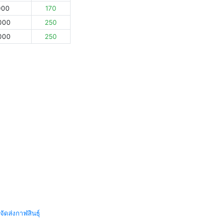
000
170
000
250
000
250
จัดส่งกาฬสินธุ์