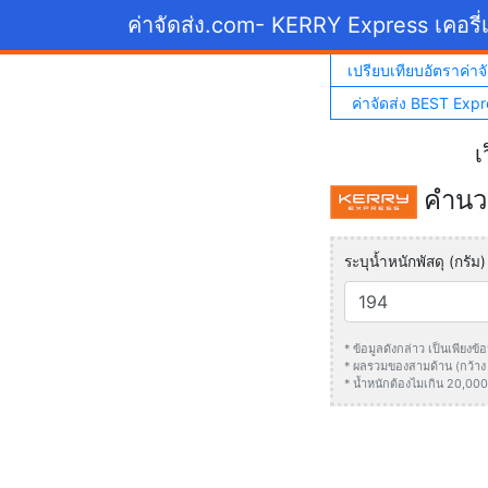
ค่าจัดส่ง.com
- KERRY Express เคอรี่เ
เปรียบเทียบอัตราค่าจั
ค่าจัดส่ง BEST Expr
เ
คำนวณ
ระบุน้ำหนักพัสดุ (กรัม)
* ข้อมูลดังกล่าว เป็นเพียง
* ผลรวมของสามด้าน (กว้าง +
* น้ำหนักต้องไมเกิน 20,000