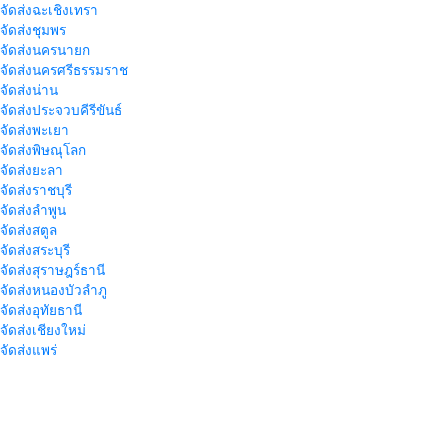
าจัดส่งฉะเชิงเทรา
าจัดส่งชุมพร
าจัดส่งนครนายก
าจัดส่งนครศรีธรรมราช
าจัดส่งน่าน
าจัดส่งประจวบคีรีขันธ์
าจัดส่งพะเยา
าจัดส่งพิษณุโลก
าจัดส่งยะลา
จัดส่งราชบุรี
าจัดส่งลำพูน
าจัดส่งสตูล
จัดส่งสระบุรี
าจัดส่งสุราษฎร์ธานี
าจัดส่งหนองบัวลำภู
จัดส่งอุทัยธานี
าจัดส่งเชียงใหม่
าจัดส่งแพร่