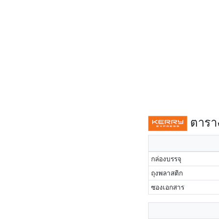
ตาราง
กล่องบรรจุ
ถุงพลาสติก
ซองเอกสาร