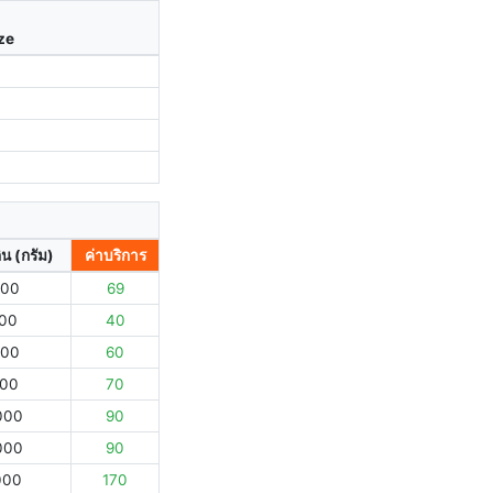
ize
ิน (กรัม)
ค่าบริการ
000
69
000
40
000
60
000
70
000
90
000
90
000
170