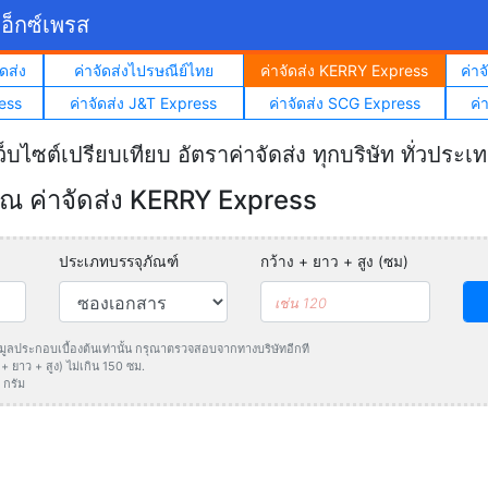
อ็กซ์เพรส
ดส่ง
ค่าจัดส่งไปรษณีย์ไทย
ค่าจัดส่ง KERRY Express
ค่า
ess
ค่าจัดส่ง J&T Express
ค่าจัดส่ง SCG Express
ค่
ว็บไซต์เปรียบเทียบ อัตราค่าจัดส่ง ทุกบริษัท ทั่วประเ
 ค่าจัดส่ง KERRY Express
ประเภทบรรจุภัณฑ์
กว้าง + ยาว + สูง (ซม)
ข้อมูลประกอบเบื้องต้นเท่านั้น กรุณาตรวจสอบจากทางบริษัทอีกที
 ยาว + สูง) ไม่เกิน 150 ซม.
 กรัม