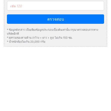
ตรวจสอบ
* ข้อมูลดังกล่าว เป็นเพียงข้อมูลประกอบเบื้องต้นเท่านั้น กรุณาตรวจสอบจากทาง
บริษัทอีกที
* ผลรวมของสามด้าน (กว้าง + ยาว + สูง) ไม่เกิน 150 ซม.
* น้ำหนักต้องไมเกิน 20,000 กรัม