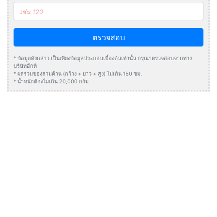
ตรวจสอบ
* ข้อมูลดังกล่าว เป็นเพียงข้อมูลประกอบเบื้องต้นเท่านั้น กรุณาตรวจสอบจากทาง
บริษัทอีกที
* ผลรวมของสามด้าน (กว้าง + ยาว + สูง) ไม่เกิน 150 ซม.
* น้ำหนักต้องไมเกิน 20,000 กรัม