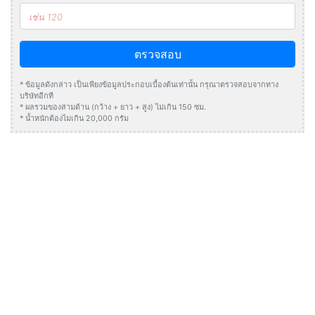
ตรวจสอบ
* ข้อมูลดังกล่าว เป็นเพียงข้อมูลประกอบเบื้องต้นเท่านั้น กรุณาตรวจสอบจากทาง
บริษัทอีกที
* ผลรวมของสามด้าน (กว้าง + ยาว + สูง) ไม่เกิน 150 ซม.
* น้ำหนักต้องไมเกิน 20,000 กรัม