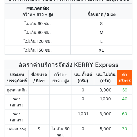
#ขนาดกล่อง
กว้าง + ยาว + สูง
ชื่อขนาด / Size
ไม่เกิน 60 ซม.
S
ไม่เกิน 90 ซม.
M
ไม่เกิน 120 ซม.
L
ไม่เกิน 150 ซม.
XL
อัตราค่าบริการจัดส่ง KERRY Express
ประเภท
ชื่อขนาด
กว้าง +
นน. ตั้งแต่
นน. ไม่เกิน
ค่า
บรรจุภัณฑ์
/ Size
ยาว + สูง
(กรัม)
(กรัม)
บริการ
ถุงพลาสติก
0
3,000
69
ซอง
0
1,000
40
เอกสาร
ซอง
1,001
3,000
60
เอกสาร
กล่องบรรจุ
S
ไม่เกิน 60
0
5,000
70
ซม.