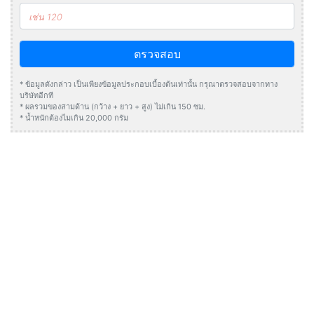
ตรวจสอบ
* ข้อมูลดังกล่าว เป็นเพียงข้อมูลประกอบเบื้องต้นเท่านั้น กรุณาตรวจสอบจากทาง
บริษัทอีกที
* ผลรวมของสามด้าน (กว้าง + ยาว + สูง) ไม่เกิน 150 ซม.
* น้ำหนักต้องไมเกิน 20,000 กรัม