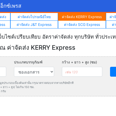
อ็กซ์เพรส
ดส่ง
ค่าจัดส่งไปรษณีย์ไทย
ค่าจัดส่ง KERRY Express
ค่า
ess
ค่าจัดส่ง J&T Express
ค่าจัดส่ง SCG Express
ค่
ว็บไซต์เปรียบเทียบ อัตราค่าจัดส่ง ทุกบริษัท ทั่วประเ
 ค่าจัดส่ง KERRY Express
ประเภทบรรจุภัณฑ์
กว้าง + ยาว + สูง (ซม)
ข้อมูลประกอบเบื้องต้นเท่านั้น กรุณาตรวจสอบจากทางบริษัทอีกที
 ยาว + สูง) ไม่เกิน 150 ซม.
 กรัม