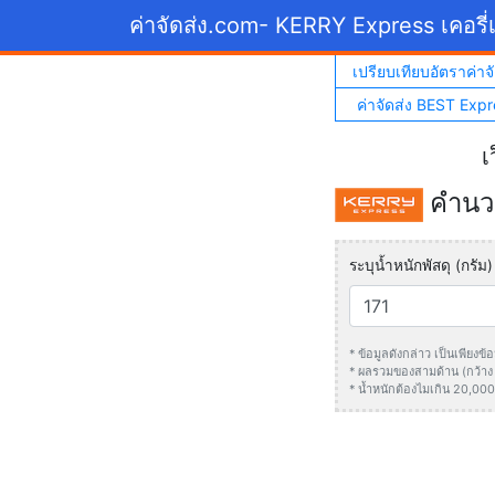
ค่าจัดส่ง.com
- KERRY Express เคอรี่เ
เปรียบเทียบอัตราค่าจั
ค่าจัดส่ง BEST Expr
เ
คำนวณ
ระบุน้ำหนักพัสดุ (กรัม)
* ข้อมูลดังกล่าว เป็นเพียง
* ผลรวมของสามด้าน (กว้าง +
* น้ำหนักต้องไมเกิน 20,000