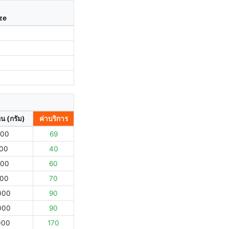
ize
ิน (กรัม)
ค่าบริการ
000
69
000
40
000
60
000
70
000
90
000
90
000
170