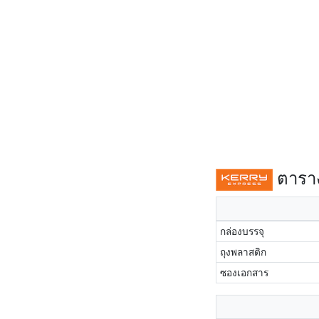
ตาราง
กล่องบรรจุ
ถุงพลาสติก
ซองเอกสาร