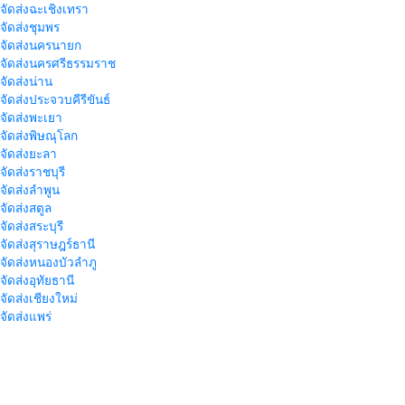
าจัดส่งฉะเชิงเทรา
าจัดส่งชุมพร
าจัดส่งนครนายก
าจัดส่งนครศรีธรรมราช
าจัดส่งน่าน
าจัดส่งประจวบคีรีขันธ์
าจัดส่งพะเยา
าจัดส่งพิษณุโลก
าจัดส่งยะลา
จัดส่งราชบุรี
าจัดส่งลำพูน
าจัดส่งสตูล
จัดส่งสระบุรี
าจัดส่งสุราษฎร์ธานี
าจัดส่งหนองบัวลำภู
จัดส่งอุทัยธานี
าจัดส่งเชียงใหม่
าจัดส่งแพร่