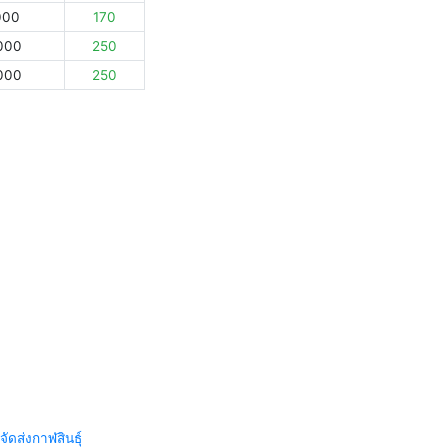
000
170
000
250
000
250
จัดส่งกาฬสินธุ์