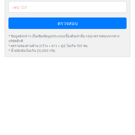
ตรวจสอบ
* ข้อมูลดังกล่าว เป็นเพียงข้อมูลประกอบเบื้องต้นเท่านั้น กรุณาตรวจสอบจากทาง
บริษัทอีกที
* ผลรวมของสามด้าน (กว้าง + ยาว + สูง) ไม่เกิน 150 ซม.
* น้ำหนักต้องไมเกิน 20,000 กรัม