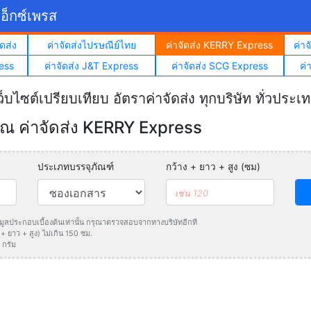
อ็กซ์เพรส
ดส่ง
ค่าจัดส่งไปรษณีย์ไทย
ค่าจัดส่ง KERRY Express
ค่า
ess
ค่าจัดส่ง J&T Express
ค่าจัดส่ง SCG Express
ค่
ว็บไซต์เปรียบเทียบ อัตราค่าจัดส่ง ทุกบริษัท ทั่วประเ
 ค่าจัดส่ง KERRY Express
ประเภทบรรจุภัณฑ์
กว้าง + ยาว + สูง (ซม)
ข้อมูลประกอบเบื้องต้นเท่านั้น กรุณาตรวจสอบจากทางบริษัทอีกที
 ยาว + สูง) ไม่เกิน 150 ซม.
 กรัม