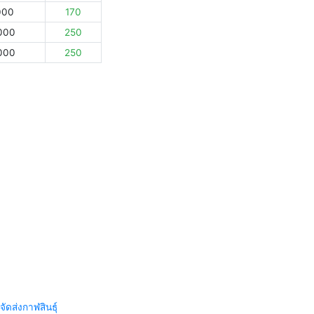
000
170
000
250
000
250
จัดส่งกาฬสินธุ์