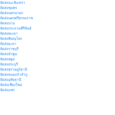
าจัดส่งฉะเชิงเทรา
าจัดส่งชุมพร
าจัดส่งนครนายก
าจัดส่งนครศรีธรรมราช
าจัดส่งน่าน
าจัดส่งประจวบคีรีขันธ์
าจัดส่งพะเยา
าจัดส่งพิษณุโลก
าจัดส่งยะลา
จัดส่งราชบุรี
าจัดส่งลำพูน
าจัดส่งสตูล
จัดส่งสระบุรี
าจัดส่งสุราษฎร์ธานี
าจัดส่งหนองบัวลำภู
จัดส่งอุทัยธานี
าจัดส่งเชียงใหม่
าจัดส่งแพร่