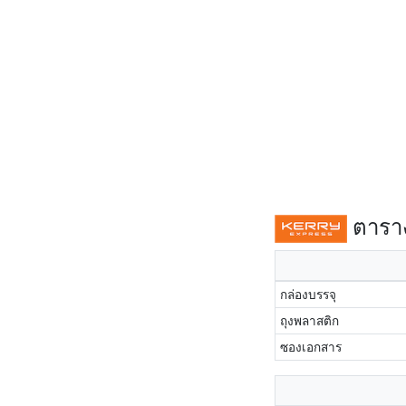
ตาราง
กล่องบรรจุ
ถุงพลาสติก
ซองเอกสาร