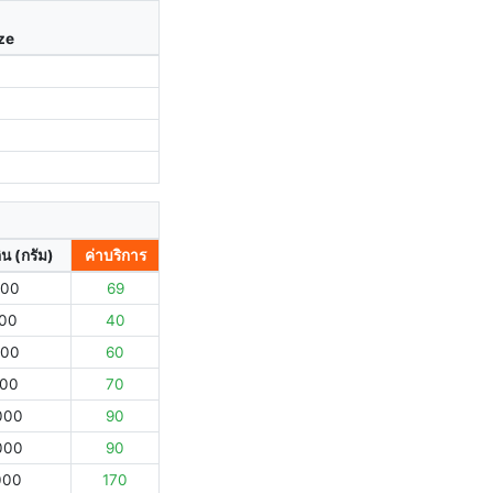
ize
ิน (กรัม)
ค่าบริการ
000
69
000
40
000
60
000
70
000
90
000
90
000
170