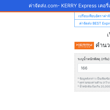
ค่าจัดส่ง.com
- KERRY Express เคอรี่เ
เปรียบเทียบอัตราค่าจั
ค่าจัดส่ง BEST Expr
เ
คำนวณ
ระบุน้ำหนักพัสดุ (กรัม)
* ข้อมูลดังกล่าว เป็นเพียง
* ผลรวมของสามด้าน (กว้าง +
* น้ำหนักต้องไมเกิน 20,000